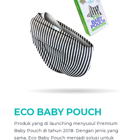
ECO BABY POUCH
Produk yang di launching menyusul Premium
Baby Pouch di tahun 2018. Dengan jenis yang
sama, Eco Baby Pouch menjadi solusi untuk