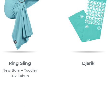
Ring Sling
Djarik
New Born – Toddler
0-2 Tahun