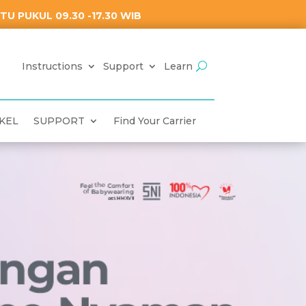
U PUKUL 09.30 -17.30 WIB
Instructions
Support
Learn
KEL
SUPPORT
Find Your Carrier