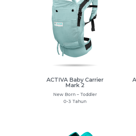
ACTIVA Baby Carrier
A
Mark 2
New Born – Toddler
0-3 Tahun