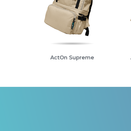
ActOn Supreme