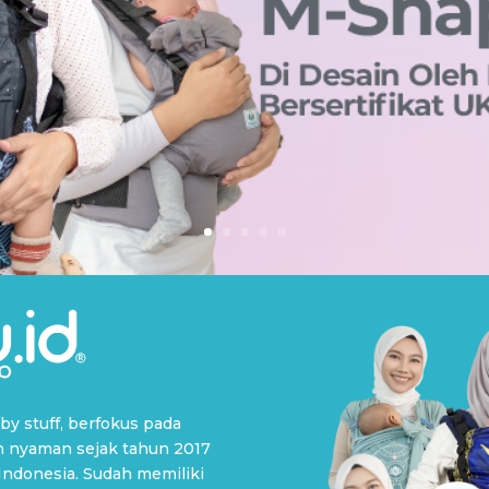
y stuff, berfokus pada
 nyaman sejak tahun 2017
Indonesia. Sudah memiliki