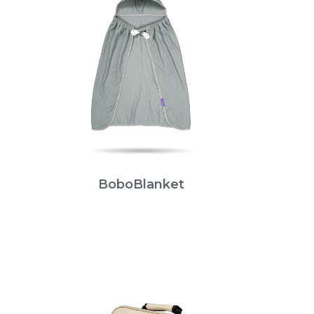
BoboBlanket