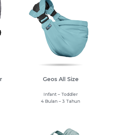
r
Geos All Size
Infant – Toddler
4 Bulan – 3 Tahun