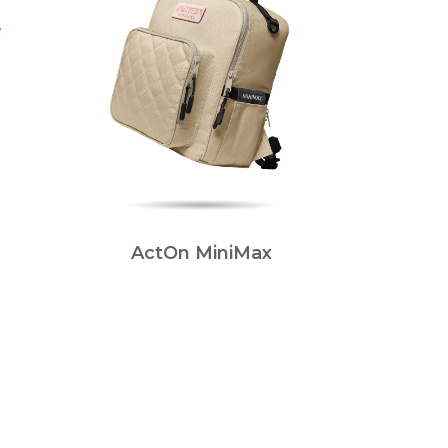
ActOn MiniMax