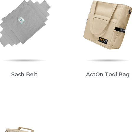
Sash Belt
ActOn Todi Bag