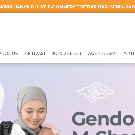
GKIR HANYA DI LIVE E-COMMERCE SETIAP HARI SENIN-SABT
PRODUK
AKTIVASI
JOIN SELLER
AGEN RESMI
ARTI