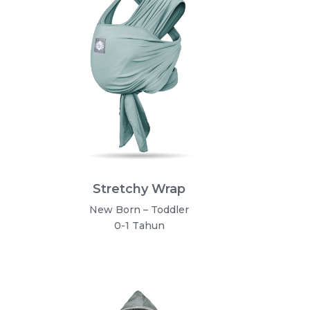
Stretchy Wrap
New Born – Toddler
0-1 Tahun