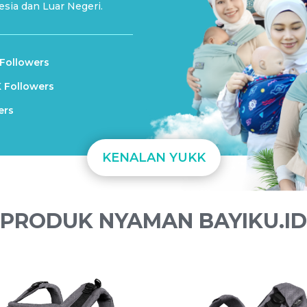
esia dan Luar Negeri.
 Followers
K Followers
ers
KENALAN YUKK
PRODUK NYAMAN BAYIKU.ID