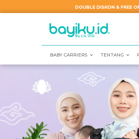
DOUBLE DISKON & FREE ON
BABY CARRIERS
TENTANG