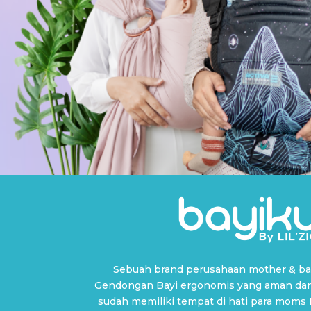
Sebuah brand perusahaan mother & bab
Gendongan Bayi ergonomis yang aman dan
sudah memiliki tempat di hati para moms 