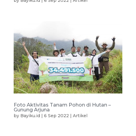
by
Bayiku.id
|
6 Sep 2022
|
Artikel
Foto Aktivitas Tanam Pohon di Hutan –
Gunung Arjuna
by
Bayiku.id
|
6 Sep 2022
|
Artikel